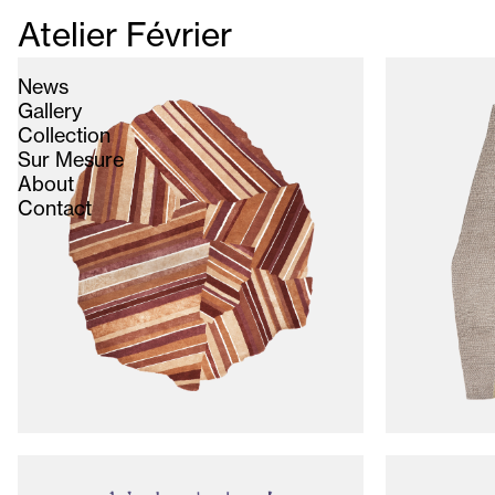
Atelier Février
News
Gallery
Collection
Sur Mesure
About
Contact